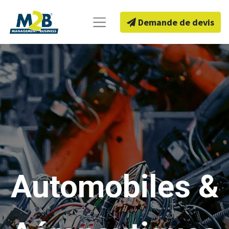
Demande de devis
Automobiles &