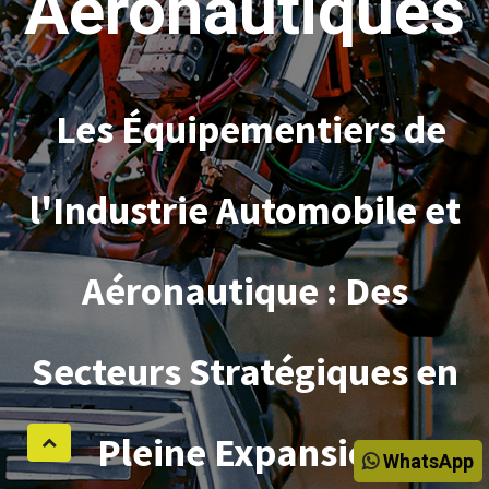
Aéronautiques
Les Équipementiers de
l'Industrie Automobile et
Aéronautique : Des
Secteurs Stratégiques en
Pleine Expansion
WhatsApp