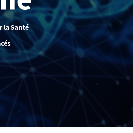
r la Santé
ncés