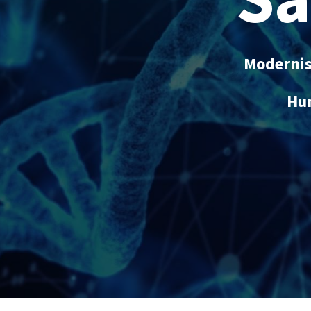
Modernisa
Hum