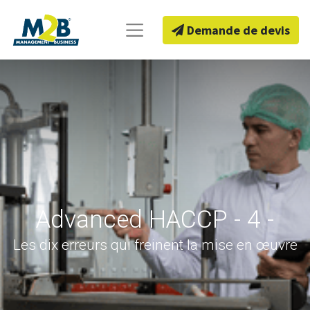
Demande de devis
Advanced HACCP - 4 -
Les dix erreurs qui freinent la mise en œuvre