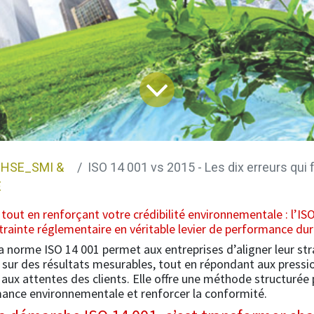
HSE_SMI &
ISO 14 001 vs 2015 - Les dix erreurs qui freinent 
E
tout en renforçant votre crédibilité environnementale : l’IS
rainte réglementaire en véritable levier de performance dur
a norme ISO 14 001 permet aux entreprises d’aligner leur str
sur des résultats mesurables, tout en répondant aux pressi
aux attentes des clients. Elle offre une méthode structurée
mance environnementale et renforcer la conformité.