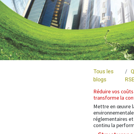
Tous les
Q
blogs
RS
Réduire vos coûts 
transforme la cont
Mettre en œuvre l
environnementale 
réglementaires et 
continu la perfor