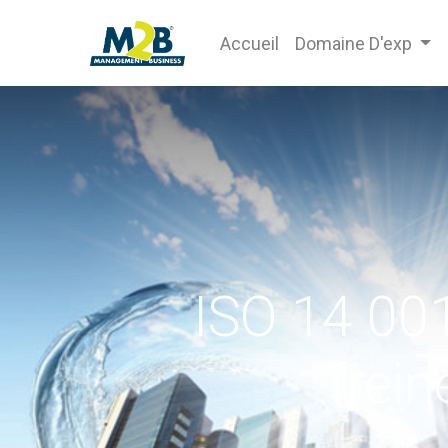
Accueil
Domaine D'exp
ISO 14 001
frein