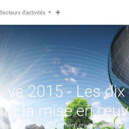
Secteurs d'activités
 vs 2015 - Les dix 
ent la mise en œuv
Systèmes de management environnemental