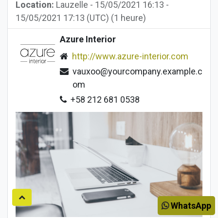
Location:
Lauzelle
-
15/05/2021 16:13
-
15/05/2021 17:13
(
UTC
) (
1 heure
)
Azure Interior
http://www.azure-interior.com
vauxoo@yourcompany.example.c
om
+58 212 681 0538
WhatsApp